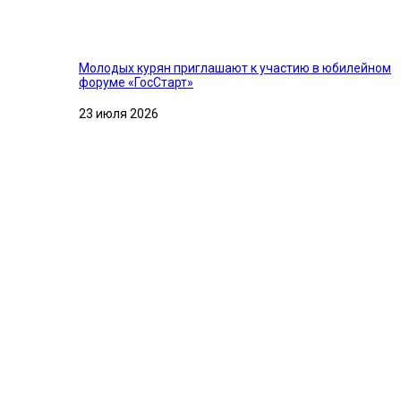
Молодых курян приглашают к участию в юбилейном
форуме «ГосСтарт»
23 июля 2026