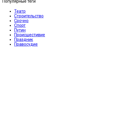
Популярные теги
Театр
Строительство
Срочно
Спорт
Путин
Происшестивие
Праздник
Правосудие