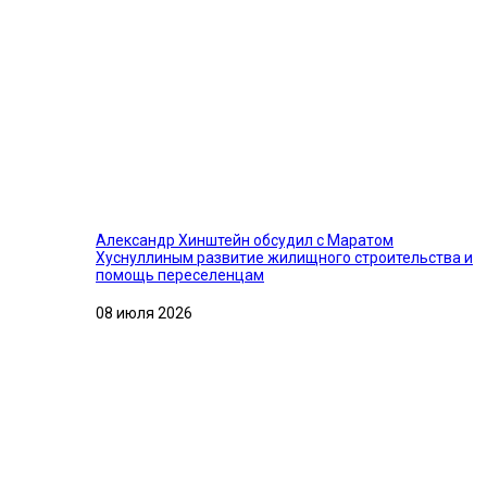
Александр Хинштейн обсудил с Маратом
Хуснуллиным развитие жилищного строительства и
помощь переселенцам
08 июля 2026