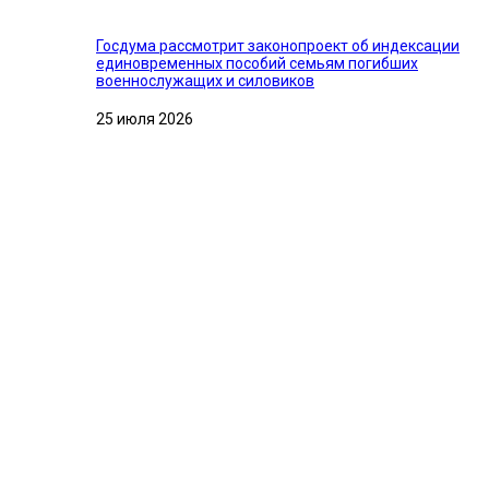
Госдума рассмотрит законопроект об индексации
единовременных пособий семьям погибших
военнослужащих и силовиков
25 июля 2026