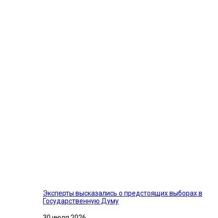
Эксперты высказались о предстоящих выборах в
Государственную Думу
30 июля 2026