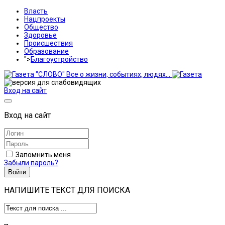
Власть
Нацпроекты
Общество
Здоровье
Происшествия
Образование
">
Благоустройство
Вход на сайт
Вход на сайт
Запомнить меня
Забыли пароль?
Войти
НАПИШИТЕ ТЕКСТ ДЛЯ ПОИСКА