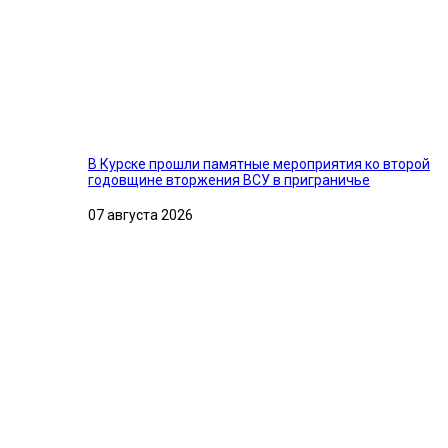
В Курске прошли памятные мероприятия ко второй
годовщине вторжения ВСУ в приграничье
07 августа 2026