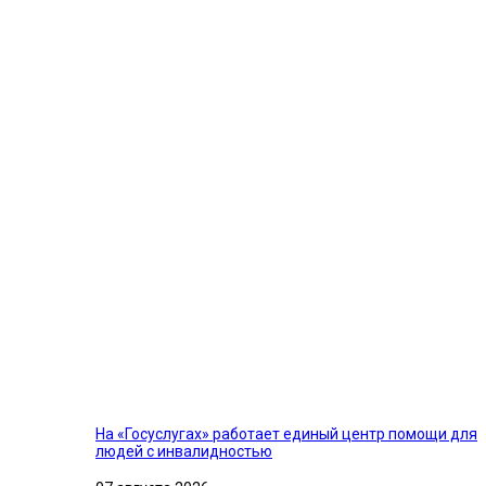
На «Госуслугах» работает единый центр помощи для
людей с инвалидностью