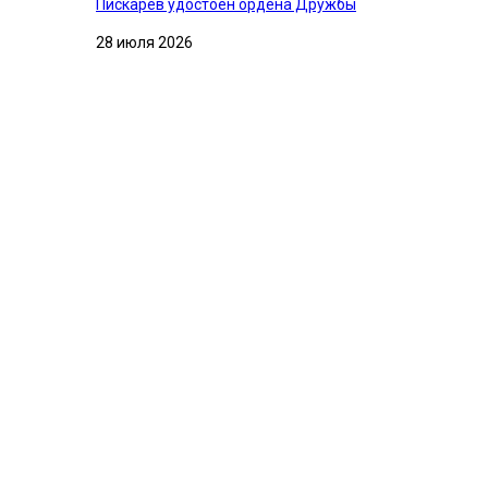
Пискарев удостоен ордена Дружбы
28 июля 2026