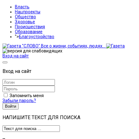
Власть
Нацпроекты
Общество
Здоровье
Происшествия
Образование
">
Благоустройство
Вход на сайт
Вход на сайт
Запомнить меня
Забыли пароль?
Войти
НАПИШИТЕ ТЕКСТ ДЛЯ ПОИСКА