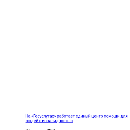
На «Госуслугах» работает единый центр помощи для
людей с инвалидностью