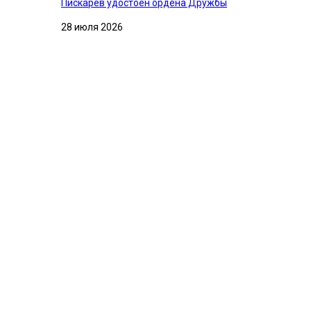
Пискарев удостоен ордена Дружбы
28 июля 2026