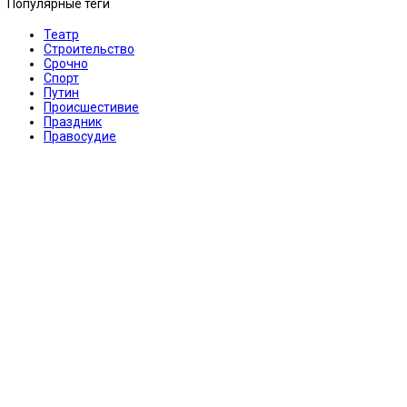
Популярные теги
Театр
Строительство
Срочно
Спорт
Путин
Происшестивие
Праздник
Правосудие