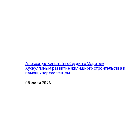
Александр Хинштейн обсудил с Маратом
Хуснуллиным развитие жилищного строительства и
помощь переселенцам
08 июля 2026