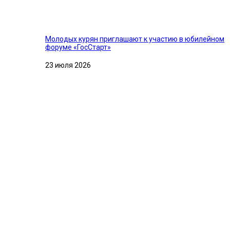
Молодых курян приглашают к участию в юбилейном
форуме «ГосСтарт»
23 июля 2026