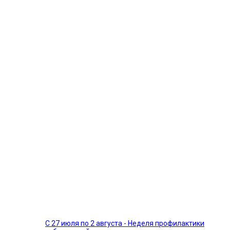
С 27 июля по 2 августа - Неделя профилактики