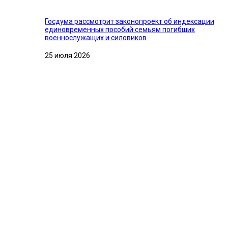
Госдума рассмотрит законопроект об индексации
единовременных пособий семьям погибших
военнослужащих и силовиков
25 июля 2026