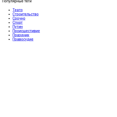
Популярные теги
Театр
Строительство
Срочно
Спорт
Путин
Происшестивие
Праздник
Правосудие