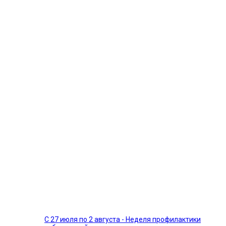
С 27 июля по 2 августа - Неделя профилактики