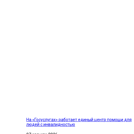
На «Госуслугах» работает единый центр помощи для
людей с инвалидностью