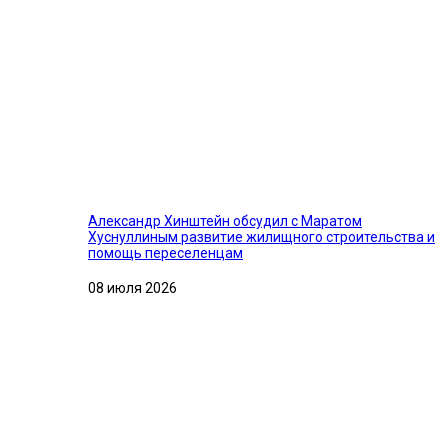
Александр Хинштейн обсудил с Маратом
Хуснуллиным развитие жилищного строительства и
помощь переселенцам
08 июля 2026