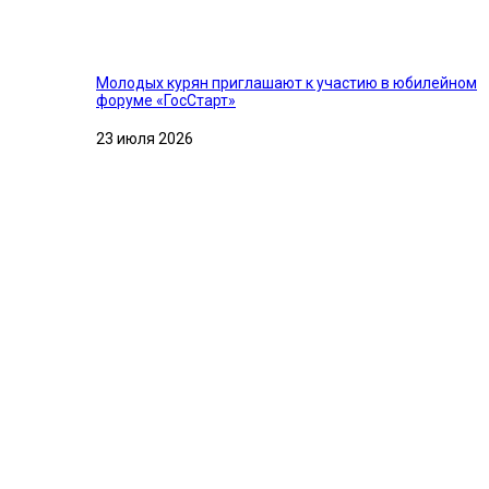
Молодых курян приглашают к участию в юбилейном
форуме «ГосСтарт»
23 июля 2026