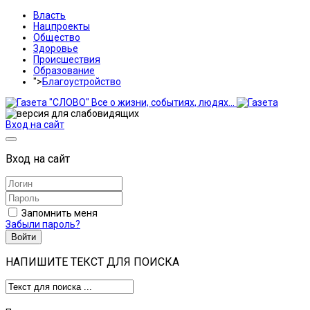
Власть
Нацпроекты
Общество
Здоровье
Происшествия
Образование
">
Благоустройство
Вход на сайт
Вход на сайт
Запомнить меня
Забыли пароль?
Войти
НАПИШИТЕ ТЕКСТ ДЛЯ ПОИСКА