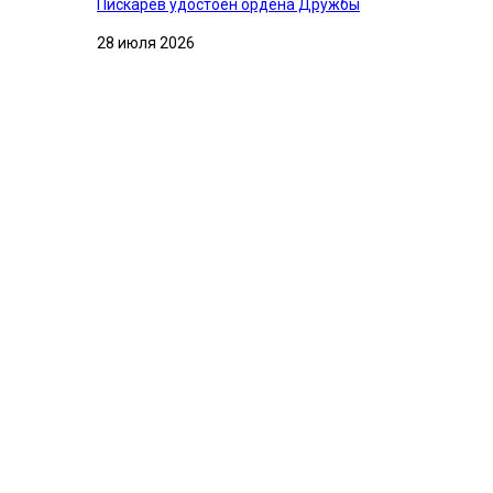
Пискарев удостоен ордена Дружбы
28 июля 2026