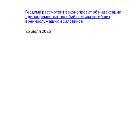
Госдума рассмотрит законопроект об индексации
единовременных пособий семьям погибших
военнослужащих и силовиков
25 июля 2026