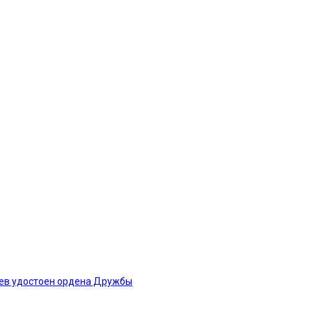
рев удостоен ордена Дружбы