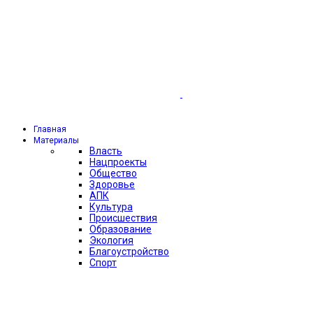
Главная
Материалы
Власть
Нацпроекты
Общество
Здоровье
АПК
Культура
Происшествия
Образование
Экология
Благоустройство
Спорт