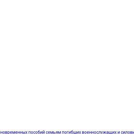
диновременных пособий семьям погибших военнослужащих и силов