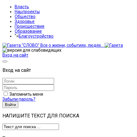
Власть
Нацпроекты
Общество
Здоровье
Происшествия
Образование
">
Благоустройство
Вход на сайт
Вход на сайт
Запомнить меня
Забыли пароль?
Войти
НАПИШИТЕ ТЕКСТ ДЛЯ ПОИСКА