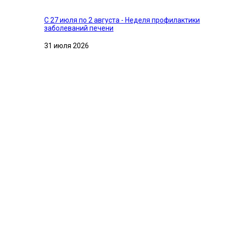
С 27 июля по 2 августа - Неделя профилактики
заболеваний печени
31 июля 2026