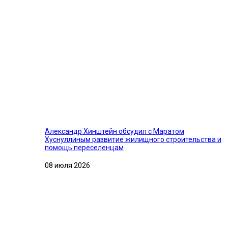
Александр Хинштейн обсудил с Маратом
Хуснуллиным развитие жилищного строительства и
помощь переселенцам
08 июля 2026