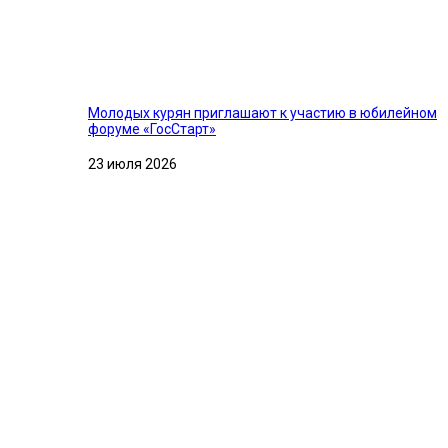
Молодых курян приглашают к участию в юбилейном
форуме «ГосСтарт»
23 июля 2026