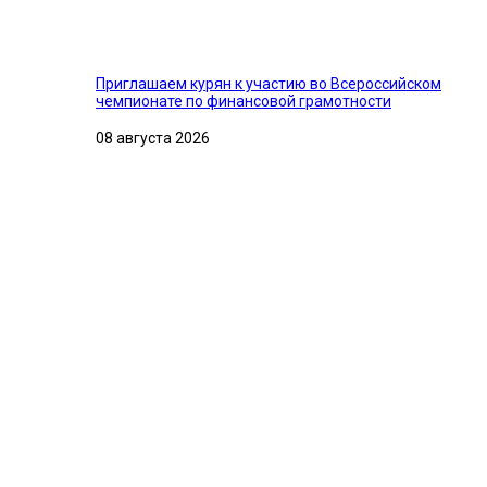
Приглашаем курян к участию во Всероссийском
чемпионате по финансовой грамотности
08 августа 2026