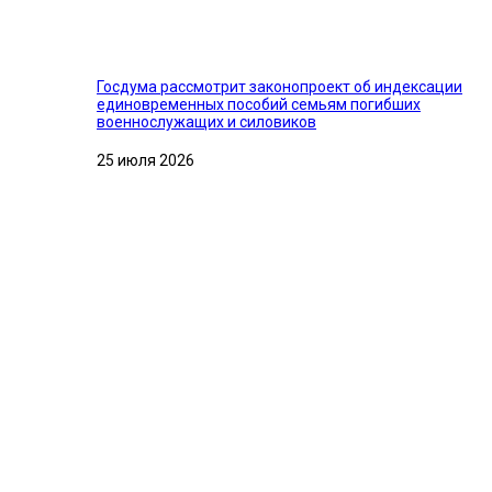
Госдума рассмотрит законопроект об индексации
единовременных пособий семьям погибших
военнослужащих и силовиков
25 июля 2026