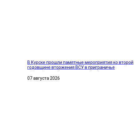
В Курске прошли памятные мероприятия ко второй
годовщине вторжения ВСУ в приграничье
07 августа 2026