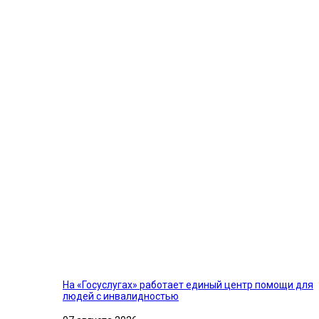
На «Госуслугах» работает единый центр помощи для
людей с инвалидностью