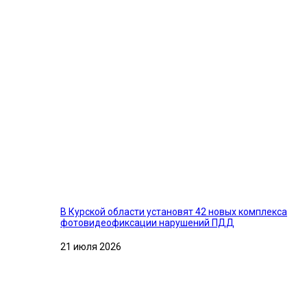
В Курской области установят 42 новых комплекса
фотовидеофиксации нарушений ПДД
21 июля 2026