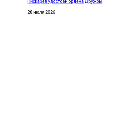
Пискарев удостоен ордена Дружбы
28 июля 2026