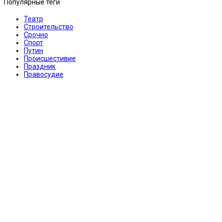
Популярные теги
Театр
Строительство
Срочно
Спорт
Путин
Происшестивие
Праздник
Правосудие