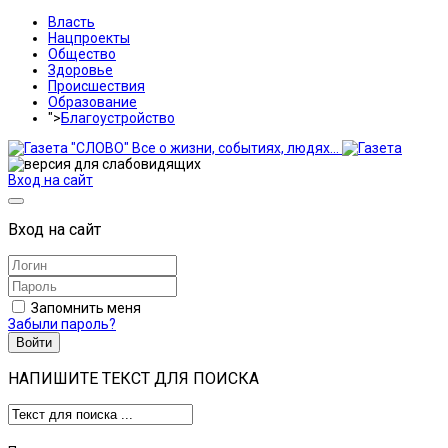
Власть
Нацпроекты
Общество
Здоровье
Происшествия
Образование
">
Благоустройство
Вход на сайт
Вход на сайт
Запомнить меня
Забыли пароль?
Войти
НАПИШИТЕ ТЕКСТ ДЛЯ ПОИСКА