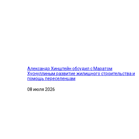
Александр Хинштейн обсудил с Маратом
Хуснуллиным развитие жилищного строительства и
помощь переселенцам
08 июля 2026