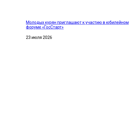
Молодых курян приглашают к участию в юбилейном
форуме «ГосСтарт»
23 июля 2026