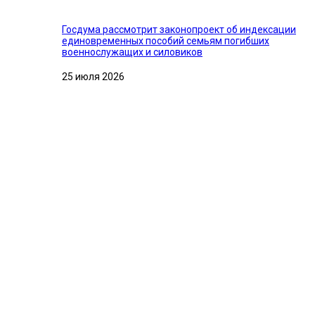
Госдума рассмотрит законопроект об индексации
единовременных пособий семьям погибших
военнослужащих и силовиков
25 июля 2026