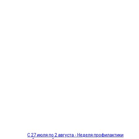
С 27 июля по 2 августа - Неделя профилактики