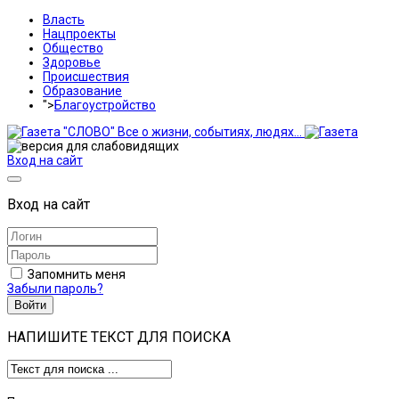
Власть
Нацпроекты
Общество
Здоровье
Происшествия
Образование
">
Благоустройство
Вход на сайт
Вход на сайт
Запомнить меня
Забыли пароль?
Войти
НАПИШИТЕ ТЕКСТ ДЛЯ ПОИСКА