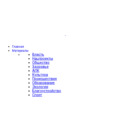
Главная
Материалы
Власть
Нацпроекты
Общество
Здоровье
АПК
Культура
Происшествия
Образование
Экология
Благоустройство
Спорт