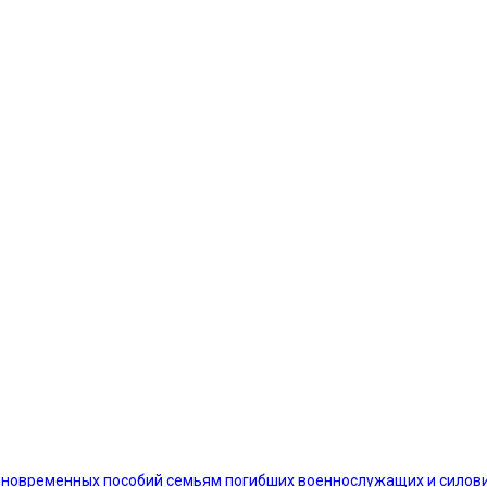
диновременных пособий семьям погибших военнослужащих и силов