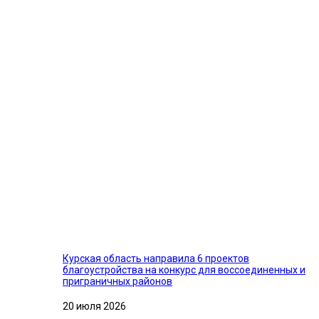
Курская область направила 6 проектов
благоустройства на конкурс для воссоединенных и
приграничных районов
20 июля 2026