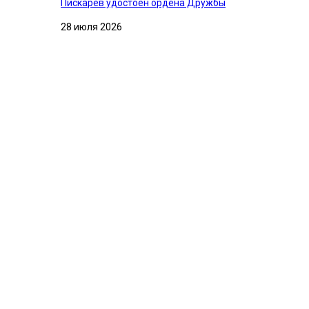
Пискарев удостоен ордена Дружбы
28 июля 2026