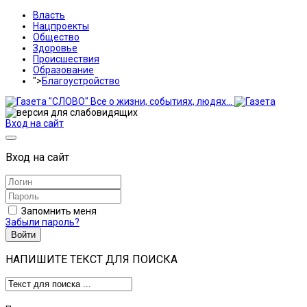
Власть
Нацпроекты
Общество
Здоровье
Происшествия
Образование
">
Благоустройство
Вход на сайт
Вход на сайт
Запомнить меня
Забыли пароль?
Войти
НАПИШИТЕ ТЕКСТ ДЛЯ ПОИСКА