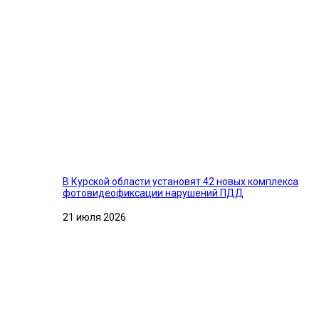
В Курской области установят 42 новых комплекса
фотовидеофиксации нарушений ПДД
21 июля 2026