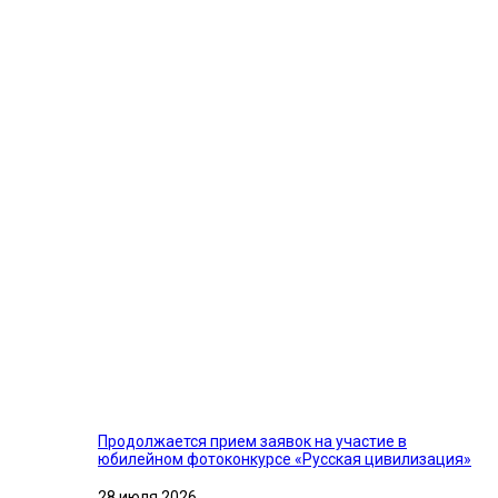
Продолжается прием заявок на участие в
юбилейном фотоконкурсе «Русская цивилизация»
28 июля 2026