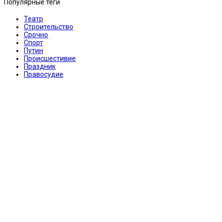
Популярные теги
Театр
Строительство
Срочно
Спорт
Путин
Происшестивие
Праздник
Правосудие