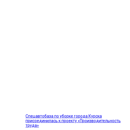
Спецавтобаза по уборке города Курска
присоединилась к проекту «Производительность
труда»