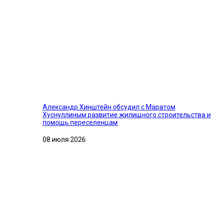
Александр Хинштейн обсудил с Маратом
Хуснуллиным развитие жилищного строительства и
помощь переселенцам
08 июля 2026