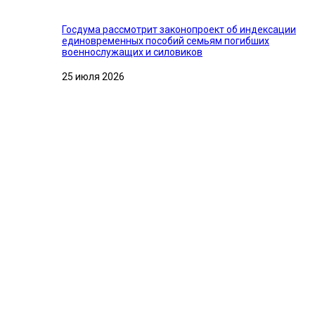
Госдума рассмотрит законопроект об индексации
единовременных пособий семьям погибших
военнослужащих и силовиков
25 июля 2026