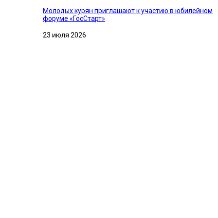
Молодых курян приглашают к участию в юбилейном
форуме «ГосСтарт»
23 июля 2026