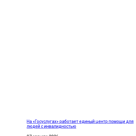
На «Госуслугах» работает единый центр помощи для
людей с инвалидностью