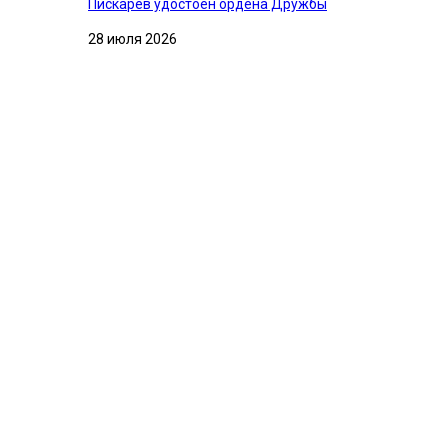
Пискарев удостоен ордена Дружбы
28 июля 2026