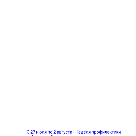
С 27 июля по 2 августа - Неделя профилактики