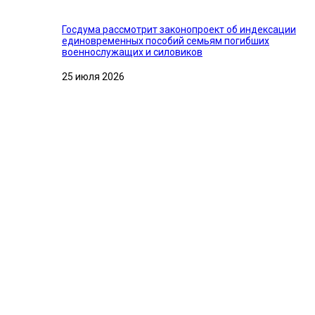
Госдума рассмотрит законопроект об индексации
единовременных пособий семьям погибших
военнослужащих и силовиков
25 июля 2026