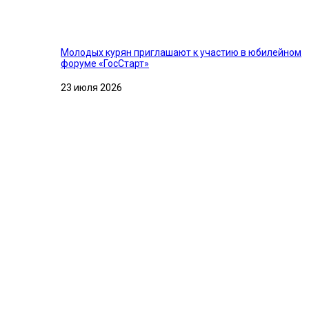
Молодых курян приглашают к участию в юбилейном
форуме «ГосСтарт»
23 июля 2026