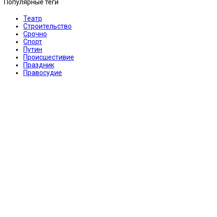
Популярные теги
Театр
Строительство
Срочно
Спорт
Путин
Происшестивие
Праздник
Правосудие