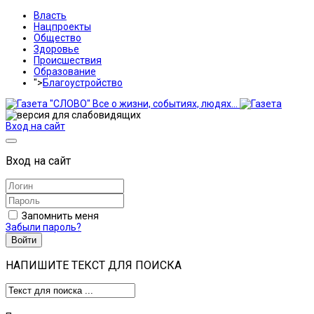
Власть
Нацпроекты
Общество
Здоровье
Происшествия
Образование
">
Благоустройство
Вход на сайт
Вход на сайт
Запомнить меня
Забыли пароль?
Войти
НАПИШИТЕ ТЕКСТ ДЛЯ ПОИСКА