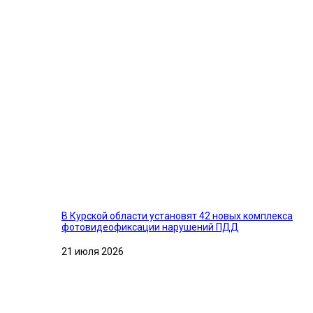
В Курской области установят 42 новых комплекса
фотовидеофиксации нарушений ПДД
21 июля 2026