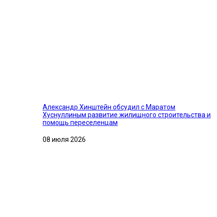
Александр Хинштейн обсудил с Маратом
Хуснуллиным развитие жилищного строительства и
помощь переселенцам
08 июля 2026