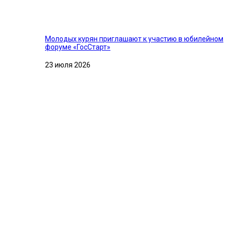
Молодых курян приглашают к участию в юбилейном
форуме «ГосСтарт»
23 июля 2026