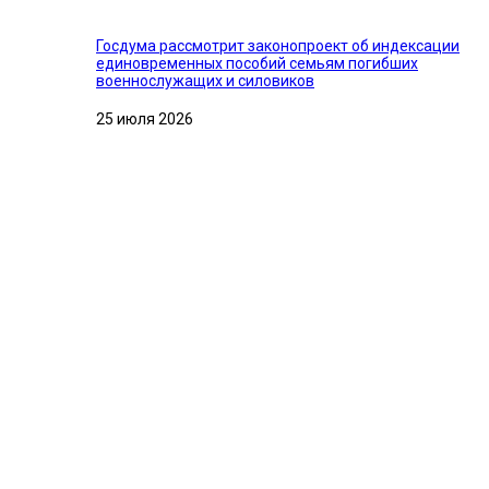
Госдума рассмотрит законопроект об индексации
единовременных пособий семьям погибших
военнослужащих и силовиков
25 июля 2026