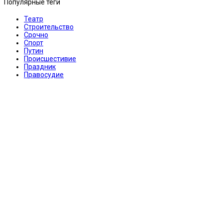
Популярные теги
Театр
Строительство
Срочно
Спорт
Путин
Происшестивие
Праздник
Правосудие