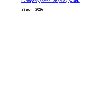
Пискарев удостоен ордена Дружбы
28 июля 2026