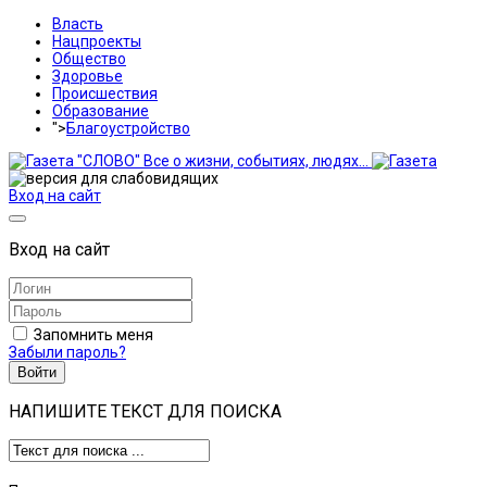
Власть
Нацпроекты
Общество
Здоровье
Происшествия
Образование
">
Благоустройство
Вход на сайт
Вход на сайт
Запомнить меня
Забыли пароль?
Войти
НАПИШИТЕ ТЕКСТ ДЛЯ ПОИСКА