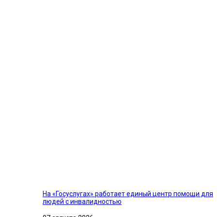
На «Госуслугах» работает единый центр помощи для
людей с инвалидностью