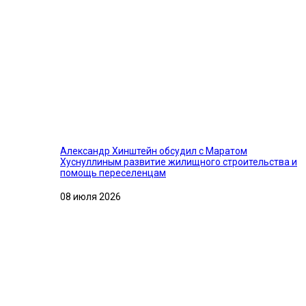
Александр Хинштейн обсудил с Маратом
Хуснуллиным развитие жилищного строительства и
помощь переселенцам
08 июля 2026