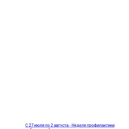
С 27 июля по 2 августа - Неделя профилактики